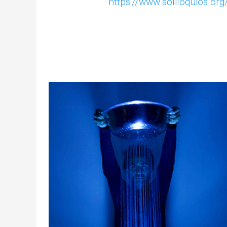
https://www.soliloquios.org