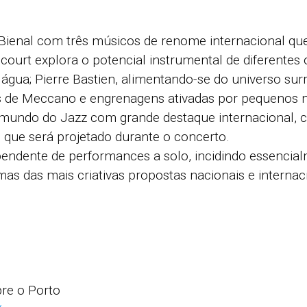
 Bienal com três músicos de renome internacional qu
encourt explora o potencial instrumental de diferentes 
gua; Pierre Bastien, alimentando-se do universo surre
as de Meccano e engrenagens ativadas por pequenos 
mundo do Jazz com grande destaque internacional, c
o que será projetado durante o concerto.
pendente de performances a solo, incidindo essenci
as das mais criativas propostas nacionais e internac
re o Porto