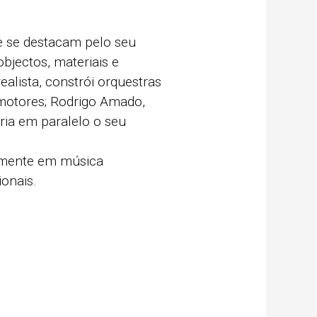
e se destacam pelo seu
objectos, materiais e
alista, constrói orquestras
motores; Rodrigo Amado,
ria em paralelo o seu
almente em música
ionais.