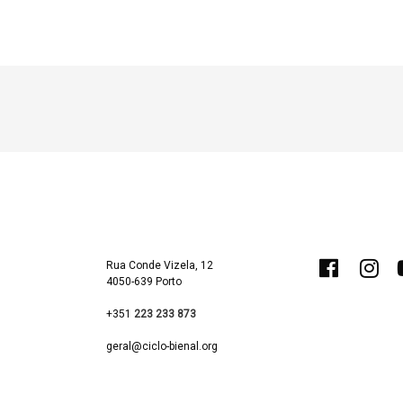
Rua Conde Vizela, 12
4050-639 Porto
+351
223 233 873
geral@ciclo-bienal.org